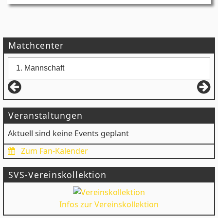
Matchcenter
Veranstaltungen
Aktuell sind keine Events geplant
Zum Fan-Kalender
SVS-Vereinskollektion
Infos zur Vereinskollektion