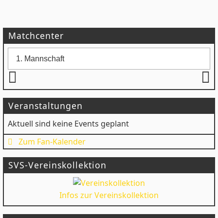
Matchcenter
Veranstaltungen
Aktuell sind keine Events geplant
Zum Fan-Kalender
SVS-Vereinskollektion
Infos zur Vereinskollektion