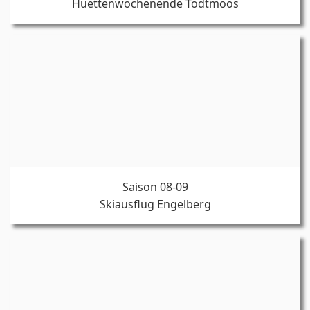
Huettenwochenende Todtmoos
Saison 08-09
Skiausflug Engelberg