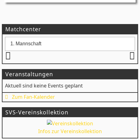
Matchcenter
Veranstaltungen
Aktuell sind keine Events geplant
Zum Fan-Kalender
SVS-Vereinskollektion
Infos zur Vereinskollektion